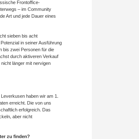
ssische Frontoffice-
unterwegs – im Community
ede Art und jede Dauer eines
cht sieben bis acht
Potenzial in seiner Ausführung
n bis zwei Personen für die
ächst durch aktiveren Verkauf
 nicht länger mit nervigen
 Leverkusen haben wir am 1.
en erreicht. Die von uns
haftlich erfolgreich. Das
ckeln, aber nicht
ter zu finden?