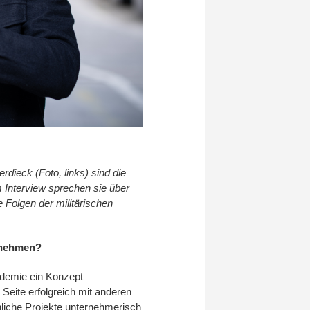
rdieck (Foto, links) sind die
m Interview sprechen sie über
e Folgen der militärischen
ernehmen?
demie ein Konzept
n Seite erfolgreich mit anderen
nliche Projekte unternehmerisch