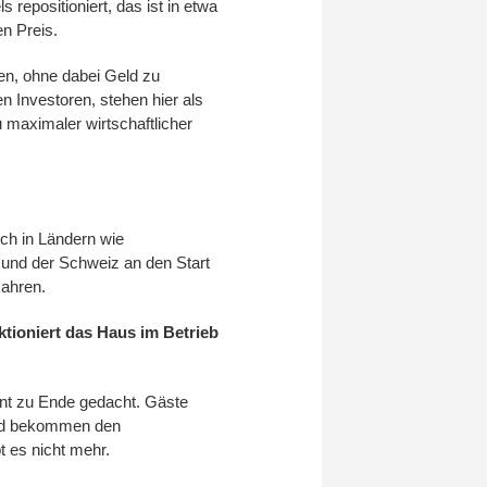
 repositioniert, das ist in etwa
en Preis.
, ohne dabei Geld zu
n Investoren, stehen hier als
 maximaler wirtschaftlicher
ch in Ländern wie
 und der Schweiz an den Start
Jahren.
ktioniert das Haus im Betrieb
ent zu Ende gedacht. Gäste
 und bekommen den
t es nicht mehr.