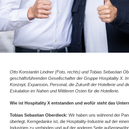
Otto Konstantin Lindner (Foto, rechts) und Tobias Sebastian Obe
geschäftsführenden Gesellschafter der Gruppe Hospitality X. I
Konzept, Expansion, Personal, die Zukunft der Hotellerie und di
Eskalation im Nahen und Mittleren Osten für die Hotellerie.
Wie ist Hospitality X entstanden und wofür steht das Unt
Tobias Sebastian Oberdieck:
Wir haben uns während der Pan
überlegt. Kerngedanke ist, die Hospitality-Industrie auf der eine
Industrien zu verbinden und auf der anderen Seite außergewöh