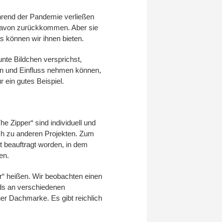
hrend der Pandemie verließen
e davon zurückkommen. Aber sie
s können wir ihnen bieten.
nte Bildchen versprichst,
agen und Einfluss nehmen können,
 ein gutes Beispiel.
e Zipper“ sind individuell und
ch zu anderen Projekten. Zum
 beauftragt worden, in dem
en.
r“ heißen. Wir beobachten einen
nds an verschiedenen
iner Dachmarke. Es gibt reichlich