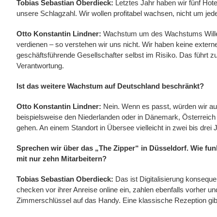
Tobias Sebastian Oberdieck:
Letztes Jahr haben wir fünf Hotels
unsere Schlagzahl. Wir wollen profitabel wachsen, nicht um jed
Otto Konstantin Lindner:
Wachstum um des Wachstums Willen
verdienen – so verstehen wir uns nicht. Wir haben keine externe
geschäftsführende Gesellschafter selbst im Risiko. Das führt zu
Verantwortung.
Ist das weitere Wachstum auf Deutschland beschränkt?
Otto Konstantin Lindner:
Nein. Wenn es passt, würden wir au
beispielsweise den Niederlanden oder in Dänemark, Österreich
gehen. An einem Standort in Übersee vielleicht in zwei bis drei 
Sprechen wir über das „The Zipper“ in Düsseldorf. Wie fun
mit nur zehn Mitarbeitern?
Tobias Sebastian Oberdieck:
Das ist Digitalisierung konsequ
checken vor ihrer Anreise online ein, zahlen ebenfalls vorher
Zimmerschlüssel auf das Handy. Eine klassische Rezeption gib