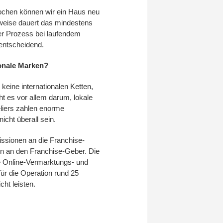
ochen können wir ein Haus neu
rweise dauert das mindestens
er Prozess bei laufendem
 entscheidend.
onale Marken?
keine internationalen Ketten,
t es vor allem darum, lokale
eliers zahlen enorme
icht überall sein.
sionen an die Franchise-
n an den Franchise-Geber. Die
e Online-Vermarktungs- und
für die Operation rund 25
ht leisten.