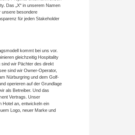
ality. Das „X“ in unserem Namen
ür unsere besondere
sparenz für jeden Stakeholder
ragsmodell kommt bei uns vor.
nieren gleichzeitig Hospitality
 sind wir Pächter des direkt
ee sind wir Owner-Operator,
s am Nürburgring und dem Golf-
und operieren auf der Grundlage
ir als Betreiber. Und das
ent Vertrags. Unser
 Hotel an, entwickeln ein
neuem Logo, neuer Marke und