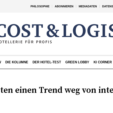
PHILOSOPHIE
ABONNIEREN
MEDIADATEN
DATEN
W
DIE KOLUMNE
DER HOTEL-TEST
GREEN LOBBY
KI CORNER
ten einen Trend weg von int