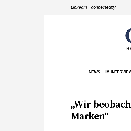
LinkedIn
connectedby
NEWS
IM INTERVIE
„Wir beobach
Marken“