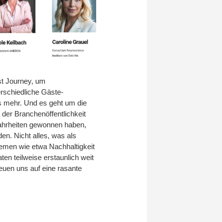
st Journey, um
erschiedliche Gäste-
s mehr. Und es geht um die
der Branchenöffentlichkeit
wahrheiten gewonnen haben,
den. Nicht alles, was als
hemen wie etwa Nachhaltigkeit
ten teilweise erstaunlich weit
euen uns auf eine rasante