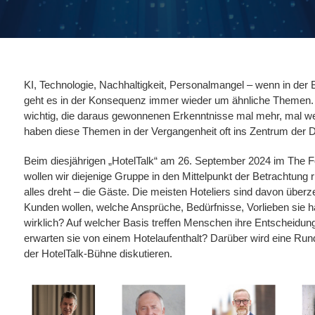
KI, Technologie, Nachhaltigkeit, Personalmangel – wenn in der B
geht es in der Konsequenz immer wieder um ähnliche Themen. 
wichtig, die daraus gewonnenen Erkenntnisse mal mehr, mal w
haben diese Themen in der Vergangenheit oft ins Zentrum der Di
Beim diesjährigen „HotelTalk“ am 26. September 2024 im The 
wollen wir diejenige Gruppe in den Mittelpunkt der Betrachtung
alles dreht – die Gäste. Die meisten Hoteliers sind davon überz
Kunden wollen, welche Ansprüche, Bedürfnisse, Vorlieben sie h
wirklich? Auf welcher Basis treffen Menschen ihre Entscheidun
erwarten sie von einem Hotelaufenthalt? Darüber wird eine Ru
der HotelTalk-Bühne diskutieren.