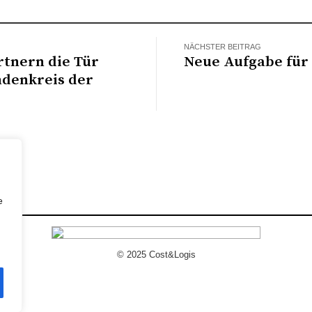
NÄCHSTER BEITRAG
rtnern die Tür
Neue Aufgabe für
ndenkreis der
e
© 2025 Cost&Logis