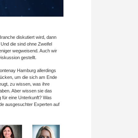
ranche diskutiert wird, dann
Und die sind ohne Zweifel
eniger wegweisend. Auch wir
skussion gestellt.
Fontenay Hamburg allerdings
 rücken, um die sich am Ende
eugt, zu wissen, was ihre
aben. Aber wissen sie das
g für eine Unterkunft? Was
nde ausgesuchter Experten auf