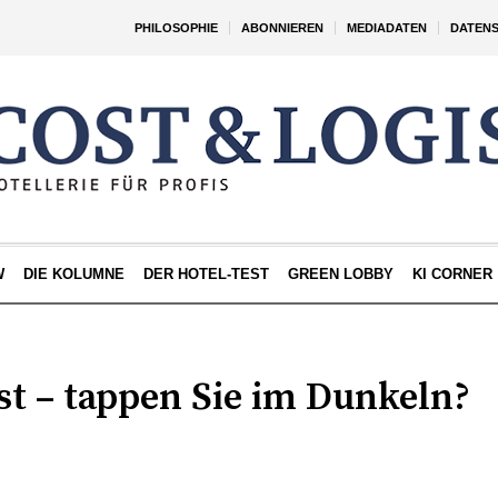
PHILOSOPHIE
ABONNIEREN
MEDIADATEN
DATEN
W
DIE KOLUMNE
DER HOTEL-TEST
GREEN LOBBY
KI CORNER
st – tappen Sie im Dunkeln?