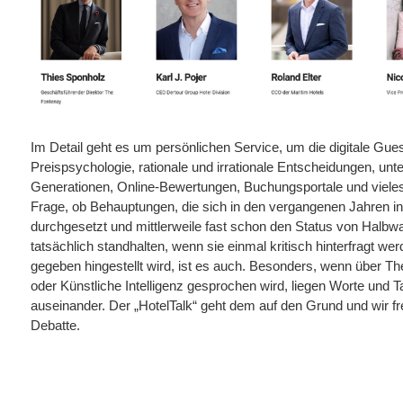
Im Detail geht es um persönlichen Service, um die digitale Gue
Preispsychologie, rationale und irrationale Entscheidungen, unt
Generationen, Online-Bewertungen, Buchungsportale und viele
Frage, ob Behauptungen, die sich in den vergangenen Jahren in 
durchgesetzt und mittlerweile fast schon den Status von Halb
tatsächlich standhalten, wenn sie einmal kritisch hinterfragt wer
gegeben hingestellt wird, ist es auch. Besonders, wenn über T
oder Künstliche Intelligenz gesprochen wird, liegen Worte und Ta
auseinander. Der „HotelTalk“ geht dem auf den Grund und wir fr
Debatte.