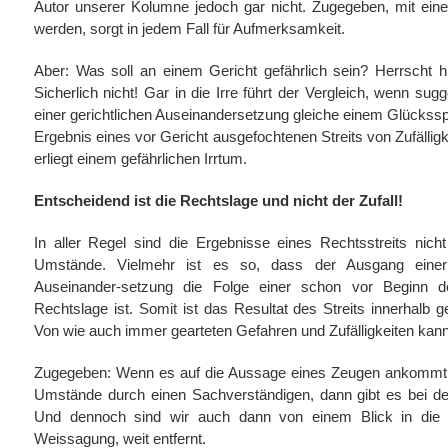
Autor unserer Kolumne jedoch gar nicht. Zugegeben, mit ein
werden, sorgt in jedem Fall für Aufmerksamkeit.
Aber: Was soll an einem Gericht gefährlich sein? Herrscht h
Sicherlich nicht! Gar in die Irre führt der Vergleich, wenn sug
einer gerichtlichen Auseinandersetzung gleiche einem Glücksspiel
Ergebnis eines vor Gericht ausgefochtenen Streits von Zufällig
erliegt einem gefährlichen Irrtum.
Entscheidend ist die Rechtslage und nicht der Zufall!
In aller Regel sind die Ergebnisse eines Rechtsstreits nicht 
Umstände. Vielmehr ist es so, dass der Ausgang einer 
Auseinander-setzung die Folge einer schon vor Beginn d
Rechtslage ist. Somit ist das Resultat des Streits innerhalb
Von wie auch immer gearteten Gefahren und Zufälligkeiten kann
Zugegeben: Wenn es auf die Aussage eines Zeugen ankommt,
Umstände durch einen Sachverständigen, dann gibt es bei de
Und dennoch sind wir auch dann von einem Blick in die 
Weissagung, weit entfernt.