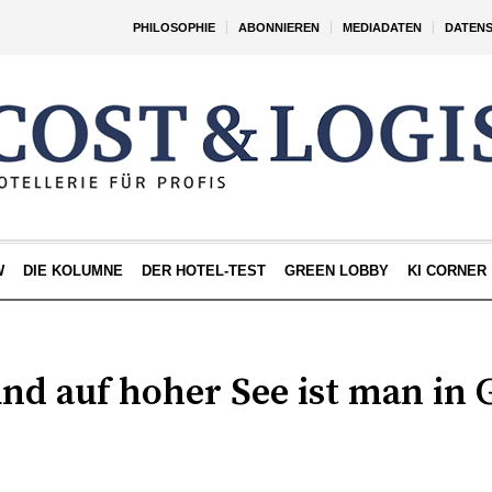
PHILOSOPHIE
ABONNIEREN
MEDIADATEN
DATEN
W
DIE KOLUMNE
DER HOTEL-TEST
GREEN LOBBY
KI CORNER
und auf hoher See ist man in