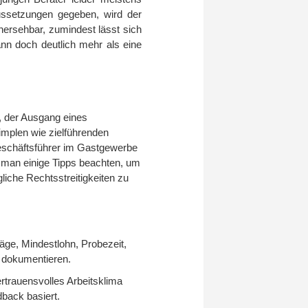
aussetzungen gegeben, wird der
ersehbar, zumindest lässt sich
ann doch deutlich mehr als eine
e, der Ausgang eines
simplen wie zielführenden
eschäftsführer im Gastgewerbe
e man einige Tipps beachten, um
liche Rechtsstreitigkeiten zu
räge, Mindestlohn, Probezeit,
h dokumentieren.
ertrauensvolles Arbeitsklima
back basiert.