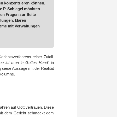
en konzentrieren können.
 P. Schlegel möchten
hen Fragen zur Seite
lungen, klären
leme mit Verwaltungen
ichtsverfahrens reiner Zufall.
ee ist man in Gottes Hand“
in
diese Aussage mit der Realität
nkolumne.
hren auf Gott vertrauen. Diese
h mit dem Gericht schmeckt dem