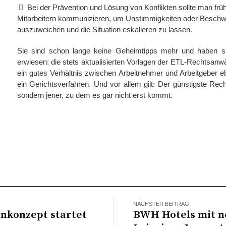
Bei der Prävention und Lösung von Konflikten sollte man früh
Mitarbeitern kommunizieren, um Unstimmigkeiten oder Beschw
auszuweichen und die Situation eskalieren zu lassen.
Sie sind schon lange keine Geheimtipps mehr und haben sic
erwiesen: die stets aktualisierten Vorlagen der ETL-Rechtsanwä
ein gutes Verhältnis zwischen Arbeitnehmer und Arbeitgeber e
ein Gerichtsverfahren. Und vor allem gilt: Der günstigste Rech
sondern jener, zu dem es gar nicht erst kommt.
NÄCHSTER BEITRAG
nkonzept startet
BWH Hotels mit n