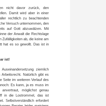
ilen nicht davor zurück, den
len. Damit wird aber in einer
ller rechtlich zu beachtenden
iche Versuch unternommen, den
eits auf Gott abzuwälzen. Mit
önne der Anwalt die Rechtslage
 Zufälligkeiten ab, die keine am
tt hat es so gewollt. Das ist in
r ist!
n Auseinandersetzung ziemlich
 Arbeitsrecht. Natürlich gibt es
he Seite im weiteren Verlauf des
nnoch: Es kann, ja es muss im
anvertraut, möglichst genau
ff in die Lostrommel, das ist
. Selbstverständlich erfordert
ungen Berater leider meistens