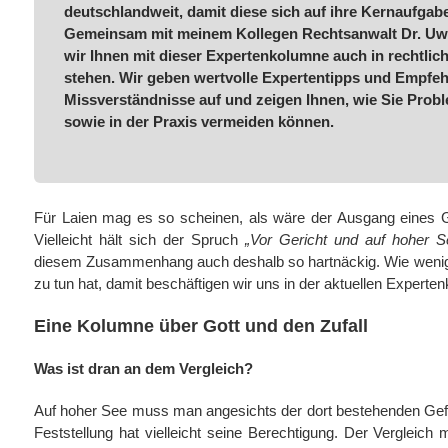
deutschlandweit, damit diese sich auf ihre Kernaufgab
Gemeinsam mit meinem Kollegen Rechtsanwalt Dr. Uwe
wir Ihnen mit dieser Expertenkolumne auch in rechtlic
stehen. Wir geben wertvolle Expertentipps und Empfeh
Missverständnisse auf und zeigen Ihnen, wie Sie Prob
sowie in der Praxis vermeiden können.
Für Laien mag es so scheinen, als wäre der Ausgang eines Ger
Vielleicht hält sich der Spruch
„Vor Gericht und auf hoher S
diesem Zusammenhang auch deshalb so hartnäckig. Wie wenig 
zu tun hat, damit beschäftigen wir uns in der aktuellen Experte
Eine Kolumne über Gott und den Zufall
Was ist dran an dem Vergleich?
Auf hoher See muss man angesichts der dort bestehenden Gefa
Feststellung hat vielleicht seine Berechtigung. Der Vergleic