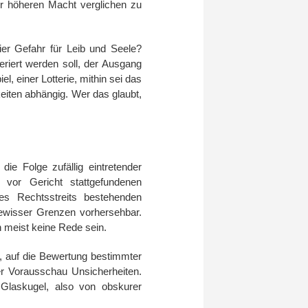
er höheren Macht verglichen zu
ier Gefahr für Leib und Seele?
geriert werden soll, der Ausgang
, einer Lotterie, mithin sei das
keiten abhängig. Wer das glaubt,
die Folge zufällig eintretender
vor Gericht stattgefundenen
es Rechtsstreits bestehenden
 gewisser Grenzen vorhersehbar.
 meist keine Rede sein.
 auf die Bewertung bestimmter
r Vorausschau Unsicherheiten.
Glaskugel, also von obskurer