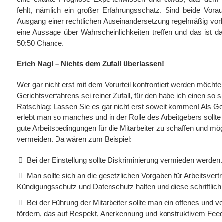
fehlt, nämlich ein großer Erfahrungsschatz. Sind beide Vor
Ausgang einer rechtlichen Auseinandersetzung regelmäßig vorh
eine Aussage über Wahrscheinlichkeiten treffen und das ist d
50:50 Chance.
Erich Nagl – Nichts dem Zufall überlassen!
Wer gar nicht erst mit dem Vorurteil konfrontiert werden möcht
Gerichtsverfahrens sei reiner Zufall, für den habe ich einen so 
Ratschlag: Lassen Sie es gar nicht erst soweit kommen! Als G
erlebt man so manches und in der Rolle des Arbeitgebers sollt
gute Arbeitsbedingungen für die Mitarbeiter zu schaffen und mög
vermeiden. Da wären zum Beispiel:
Bei der Einstellung sollte Diskriminierung vermieden werden.
Man sollte sich an die gesetzlichen Vorgaben für Arbeitsvert
Kündigungsschutz und Datenschutz halten und diese schriftlic
Bei der Führung der Mitarbeiter sollte man ein offenes und v
fördern, das auf Respekt, Anerkennung und konstruktivem Feed