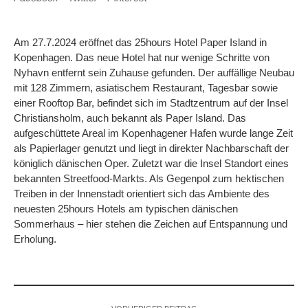
Am 27.7.2024 eröffnet das 25hours Hotel Paper Island in
Kopenhagen. Das neue Hotel hat nur wenige Schritte von
Nyhavn entfernt sein Zuhause gefunden. Der auffällige Neubau
mit 128 Zimmern, asiatischem Restaurant, Tagesbar sowie
einer Rooftop Bar, befindet sich im Stadtzentrum auf der Insel
Christiansholm, auch bekannt als Paper Island. Das
aufgeschüttete Areal im Kopenhagener Hafen wurde lange Zeit
als Papierlager genutzt und liegt in direkter Nachbarschaft der
königlich dänischen Oper. Zuletzt war die Insel Standort eines
bekannten Streetfood-Markts. Als Gegenpol zum hektischen
Treiben in der Innenstadt orientiert sich das Ambiente des
neuesten 25hours Hotels am typischen dänischen
Sommerhaus – hier stehen die Zeichen auf Entspannung und
Erholung.