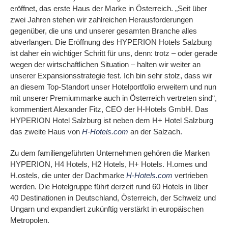
eröffnet, das erste Haus der Marke in Österreich. „Seit über
zwei Jahren stehen wir zahlreichen Herausforderungen
gegenüber, die uns und unserer gesamten Branche alles
abverlangen. Die Eröffnung des HYPERION Hotels Salzburg
ist daher ein wichtiger Schritt für uns, denn: trotz – oder gerade
wegen der wirtschaftlichen Situation – halten wir weiter an
unserer Expansionsstrategie fest. Ich bin sehr stolz, dass wir
an diesem Top-Standort unser Hotelportfolio erweitern und nun
mit unserer Premiummarke auch in Österreich vertreten sind“,
kommentiert Alexander Fitz, CEO der H-Hotels GmbH. Das
HYPERION Hotel Salzburg ist neben dem H+ Hotel Salzburg
das zweite Haus von
H-Hotels.com
an der Salzach.
Zu dem familiengeführten Unternehmen gehören die Marken
HYPERION, H4 Hotels, H2 Hotels, H+ Hotels. H.omes und
H.ostels, die unter der Dachmarke
H-Hotels.com
vertrieben
werden. Die Hotelgruppe führt derzeit rund 60 Hotels in über
40 Destinationen in Deutschland, Österreich, der Schweiz und
Ungarn und expandiert zukünftig verstärkt in europäischen
Metropolen.