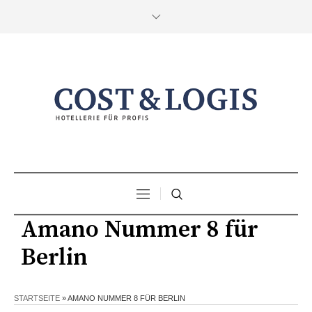
Amano Nummer 8 für
Berlin
STARTSEITE
»
AMANO NUMMER 8 FÜR BERLIN