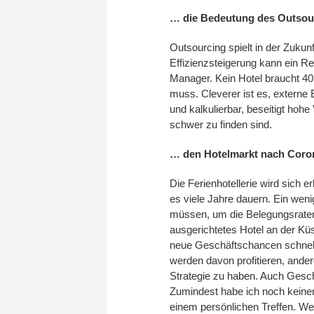
… die Bedeutung des Outso
Outsourcing spielt in der Zuk
Effizienzsteigerung kann ein R
Manager. Kein Hotel braucht 40
muss. Cleverer ist es, externe 
und kalkulierbar, beseitigt hoh
schwer zu finden sind.
… den Hotelmarkt nach Coro
Die Ferienhotellerie wird sich
es viele Jahre dauern. Ein weni
müssen, um die Belegungsraten 
ausgerichtetes Hotel an der Kü
neue Geschäftschancen schnell
werden davon profitieren, ander
Strategie zu haben. Auch Geschä
Zumindest habe ich noch keinen
einem persönlichen Treffen. W