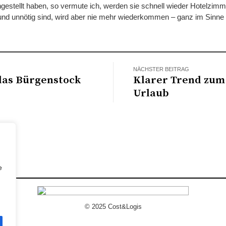
estellt haben, so vermute ich, werden sie schnell wieder Hotelzimme
v und unnötig sind, wird aber nie mehr wiederkommen – ganz im Sinn
NÄCHSTER BEITRAG
 das Bürgenstock
Klarer Trend zum
Urlaub
e
© 2025 Cost&Logis