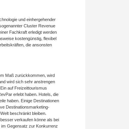
echnologie und einhergehender
n sogenannter Cluster Revenue
ner Fachkraft erledigt werden
sweise kostengünstig, flexibel
rbeitskräften, die ansonsten
hntem Maß zurückkommen, wird
and wird sich sehr anstrengen
Ein auf Freizeittourismus
evPar erlebt haben. Hotels, die
le haben. Einige Destinationen
tive Destinationsmarketing-
-Welt beschränkt bleiben.
 besser verkaufen könne als bei
e im Gegensatz zur Konkurrenz