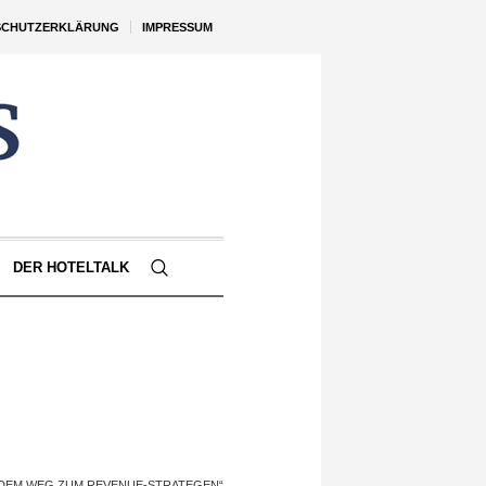
SCHUTZERKLÄRUNG
IMPRESSUM
DER HOTELTALK
 DEM WEG ZUM REVENUE-STRATEGEN“