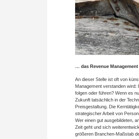
… das Revenue Management
An dieser Stelle ist oft von kü
Management verstanden wird: Is
folgen oder führen? Wenn es nur
Zukunft tatsächlich in der Tech
Preisgestaltung. Die Kerntätigk
strategischer Arbeit von Perso
Wer einen gut ausgebildeten, an
Zeit geht und sich weiterentwic
größeren Branchen-Maßstab d