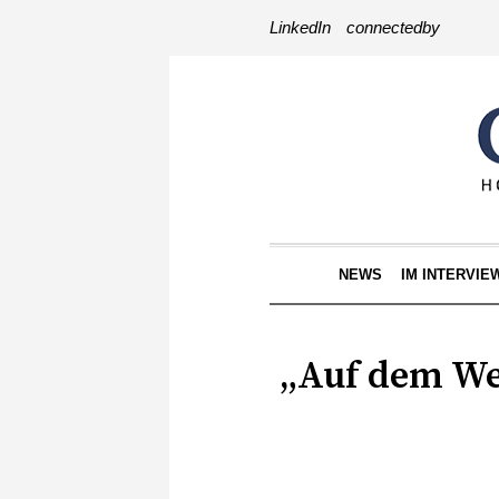
LinkedIn
connectedby
NEWS
IM INTERVIE
„Auf dem We