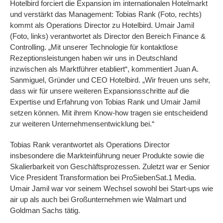
Hotelbird forciert die Expansion im internationalen Hotelmarkt
und verstärkt das Management: Tobias Rank (Foto, rechts)
kommt als Operations Director zu Hotelbird. Umair Jamil
(Foto, links) verantwortet als Director den Bereich Finance &
Controlling. „Mit unserer Technologie für kontaktlose
Rezeptionsleistungen haben wir uns in Deutschland
inzwischen als Marktführer etabliert“, kommentiert Juan A.
Sanmiguel, Gründer und CEO Hotelbird. „Wir freuen uns sehr,
dass wir für unsere weiteren Expansionsschritte auf die
Expertise und Erfahrung von Tobias Rank und Umair Jamil
setzen können. Mit ihrem Know-how tragen sie entscheidend
zur weiteren Unternehmensentwicklung bei.“
Tobias Rank verantwortet als Operations Director
insbesondere die Markteinführung neuer Produkte sowie die
Skalierbarkeit von Geschäftsprozessen. Zuletzt war er Senior
Vice President Transformation bei ProSiebenSat.1 Media.
Umair Jamil war vor seinem Wechsel sowohl bei Start-ups wie
air up als auch bei Großunternehmen wie Walmart und
Goldman Sachs tätig.