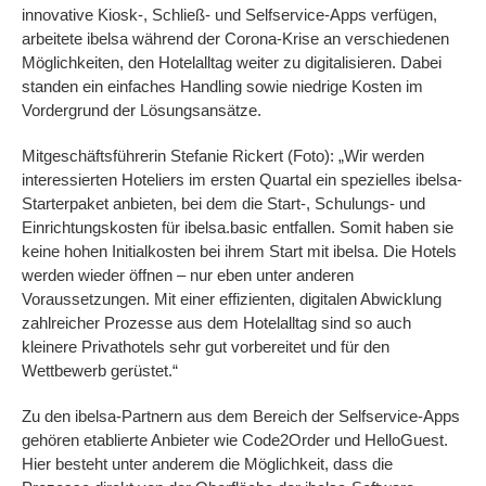
innovative Kiosk-, Schließ- und Selfservice-Apps verfügen,
arbeitete ibelsa während der Corona-Krise an verschiedenen
Möglichkeiten, den Hotelalltag weiter zu digitalisieren. Dabei
standen ein einfaches Handling sowie niedrige Kosten im
Vordergrund der Lösungsansätze.
Mitgeschäftsführerin Stefanie Rickert (Foto): „Wir werden
interessierten Hoteliers im ersten Quartal ein spezielles ibelsa-
Starterpaket anbieten, bei dem die Start-, Schulungs- und
Einrichtungskosten für ibelsa.basic entfallen. Somit haben sie
keine hohen Initialkosten bei ihrem Start mit ibelsa. Die Hotels
werden wieder öffnen – nur eben unter anderen
Voraussetzungen. Mit einer effizienten, digitalen Abwicklung
zahlreicher Prozesse aus dem Hotelalltag sind so auch
kleinere Privathotels sehr gut vorbereitet und für den
Wettbewerb gerüstet.“
Zu den ibelsa-Partnern aus dem Bereich der Selfservice-Apps
gehören etablierte Anbieter wie Code2Order und HelloGuest.
Hier besteht unter anderem die Möglichkeit, dass die