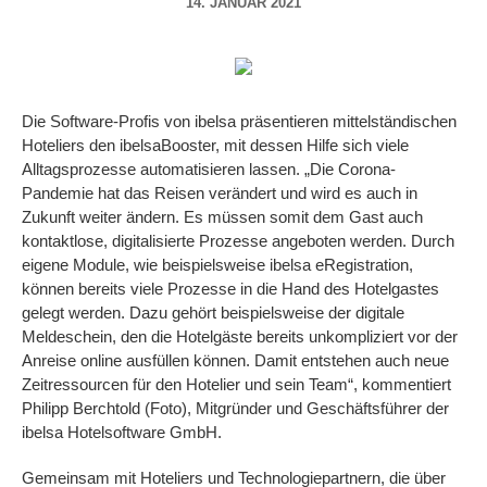
14. JANUAR 2021
Die Software-Profis von ibelsa präsentieren mittelständischen
Hoteliers den ibelsaBooster, mit dessen Hilfe sich viele
Alltagsprozesse automatisieren lassen. „Die Corona-
Pandemie hat das Reisen verändert und wird es auch in
Zukunft weiter ändern. Es müssen somit dem Gast auch
kontaktlose, digitalisierte Prozesse angeboten werden. Durch
eigene Module, wie beispielsweise ibelsa eRegistration,
können bereits viele Prozesse in die Hand des Hotelgastes
gelegt werden. Dazu gehört beispielsweise der digitale
Meldeschein, den die Hotelgäste bereits unkompliziert vor der
Anreise online ausfüllen können. Damit entstehen auch neue
Zeitressourcen für den Hotelier und sein Team“, kommentiert
Philipp Berchtold (Foto), Mitgründer und Geschäftsführer der
ibelsa Hotelsoftware GmbH.
Gemeinsam mit Hoteliers und Technologiepartnern, die über