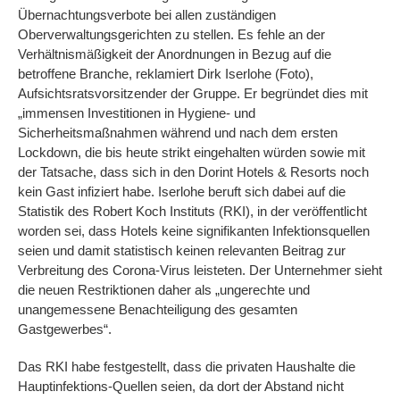
Übernachtungsverbote bei allen zuständigen
Oberverwaltungsgerichten zu stellen. Es fehle an der
Verhältnismäßigkeit der Anordnungen in Bezug auf die
betroffene Branche, reklamiert Dirk Iserlohe (Foto),
Aufsichtsratsvorsitzender der Gruppe. Er begründet dies mit
„immensen Investitionen in Hygiene- und
Sicherheitsmaßnahmen während und nach dem ersten
Lockdown, die bis heute strikt eingehalten würden sowie mit
der Tatsache, dass sich in den Dorint Hotels & Resorts noch
kein Gast infiziert habe. Iserlohe beruft sich dabei auf die
Statistik des Robert Koch Instituts (RKI), in der veröffentlicht
worden sei, dass Hotels keine signifikanten Infektionsquellen
seien und damit statistisch keinen relevanten Beitrag zur
Verbreitung des Corona-Virus leisteten. Der Unternehmer sieht
die neuen Restriktionen daher als „ungerechte und
unangemessene Benachteiligung des gesamten
Gastgewerbes“.
Das RKI habe festgestellt, dass die privaten Haushalte die
Hauptinfektions-Quellen seien, da dort der Abstand nicht