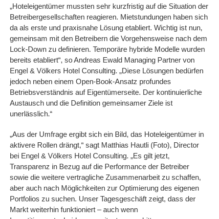
„Hoteleigentümer mussten sehr kurzfristig auf die Situation der
Betreibergesellschaften reagieren. Mietstundungen haben sich
da als erste und praxisnahe Lösung etabliert. Wichtig ist nun,
gemeinsam mit den Betreibern die Vorgehensweise nach dem
Lock-Down zu definieren. Temporäre hybride Modelle wurden
bereits etabliert“, so Andreas Ewald Managing Partner von
Engel & Völkers Hotel Consulting. „Diese Lösungen bedürfen
jedoch neben einem Open-Book-Ansatz profundes
Betriebsverständnis auf Eigentümerseite. Der kontinuierliche
Austausch und die Definition gemeinsamer Ziele ist
unerlässlich.“
„Aus der Umfrage ergibt sich ein Bild, das Hoteleigentümer in
aktivere Rollen drängt,“ sagt Matthias Hautli (Foto), Director
bei Engel & Völkers Hotel Consulting. „Es gilt jetzt,
Transparenz in Bezug auf die Performance der Betreiber
sowie die weitere vertragliche Zusammenarbeit zu schaffen,
aber auch nach Möglichkeiten zur Optimierung des eigenen
Portfolios zu suchen. Unser Tagesgeschäft zeigt, dass der
Markt weiterhin funktioniert – auch wenn