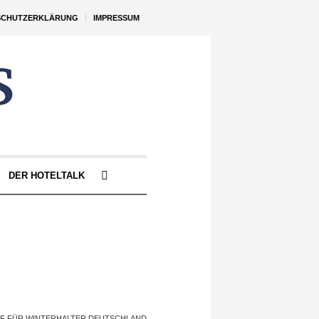
SCHUTZERKLÄRUNG
IMPRESSUM
DER HOTELTALK
F FÜR WINTERHALTER DEUTSCHLAND