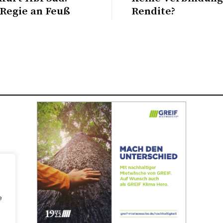
 Regie an Feuß
Rendite?
e