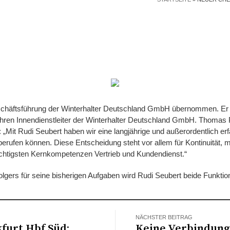
schäftsführung der Winterhalter Deutschland GmbH übernommen. Er is
ahren Innendienstleiter der Winterhalter Deutschland GmbH. Thomas Pf
Mit Rudi Seubert haben wir eine langjährige und außerordentlich erf
berufen können. Diese Entscheidung steht vor allem für Kontinuität
ichtigsten Kernkompetenzen Vertrieb und Kundendienst.“
lgers für seine bisherigen Aufgaben wird Rudi Seubert beide Funkt
NÄCHSTER BEITRAG
kfurt Hbf Süd:
Keine Verbindung