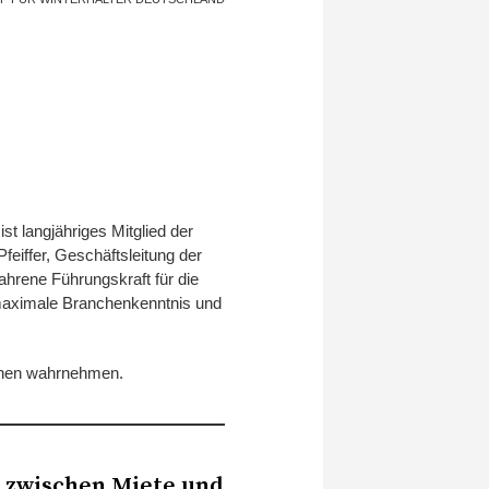
t langjähriges Mitglied der
eiffer, Geschäftsleitung der
ahrene Führungskraft für die
, maximale Branchenkenntnis und
ionen wahrnehmen.
 zwischen Miete und