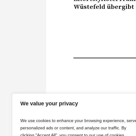
Wüstefeld übergibt
We value your privacy
We use cookies to enhance your browsing experience, serv
personalized ads or content, and analyze our traffic. By
clicking "Accept All", you consent to our use of cookies.