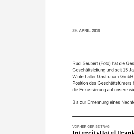
29. APRIL 2019
Rudi Seubert (Foto) hat die Ge
Geschäftsleitung und seit 15 J
Winterhalter Gastronom GmbH: „
Position des Geschäftsführers 
die Fokussierung auf unsere w
Bis zur Ernennung eines Nachfo
VORHERIGER BEITRAG
IntercityHotel Fran