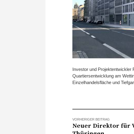
Investor und Projektentwickl
Quartiersentwicklung am Wettin
Einzelhandelsfläche und Tiefga
VORHERIGER BEITRAG
Neuer Direktor für V
Thüringen