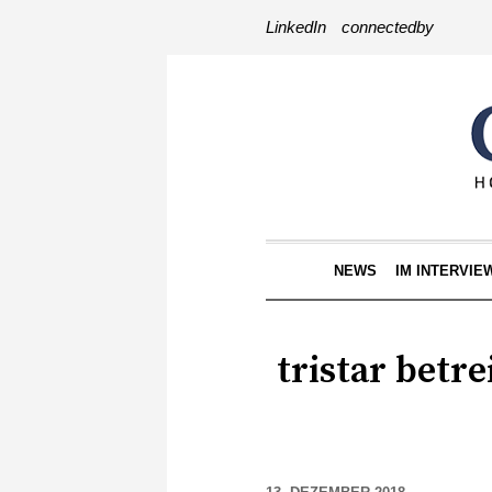
LinkedIn
connectedby
NEWS
IM INTERVIE
tristar betr