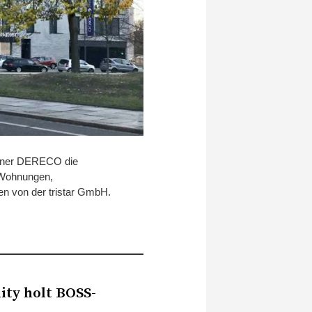
rtner DERECO die
n Wohnungen,
en von der tristar GmbH.
ity holt BOSS-