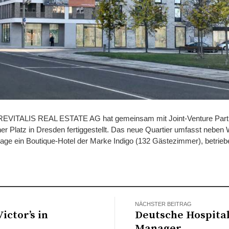
er REVITALIS REAL ESTATE AG hat gemeinsam mit Joint-Venture Pa
er Platz in Dresden fertiggestellt. Das neue Quartier umfasst nebe
rage ein Boutique-Hotel der Marke Indigo (132 Gästezimmer), betrieb
NÄCHSTER BEITRAG
ictor’s in
Deutsche Hospital
Manager