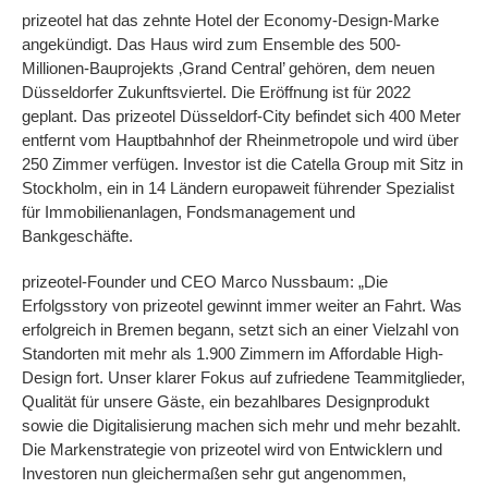
prizeotel hat das zehnte Hotel der Economy-Design-Marke
angekündigt. Das Haus wird zum Ensemble des 500-
Millionen-Bauprojekts ‚Grand Central’ gehören, dem neuen
Düsseldorfer Zukunftsviertel. Die Eröffnung ist für 2022
geplant. Das prizeotel Düsseldorf-City befindet sich 400 Meter
entfernt vom Hauptbahnhof der Rheinmetropole und wird über
250 Zimmer verfügen. Investor ist die Catella Group mit Sitz in
Stockholm, ein in 14 Ländern europaweit führender Spezialist
für Immobilienanlagen, Fondsmanagement und
Bankgeschäfte.
prizeotel-Founder und CEO Marco Nussbaum: „Die
Erfolgsstory von prizeotel gewinnt immer weiter an Fahrt. Was
erfolgreich in Bremen begann, setzt sich an einer Vielzahl von
Standorten mit mehr als 1.900 Zimmern im Affordable High-
Design fort. Unser klarer Fokus auf zufriedene Teammitglieder,
Qualität für unsere Gäste, ein bezahlbares Designprodukt
sowie die Digitalisierung machen sich mehr und mehr bezahlt.
Die Markenstrategie von prizeotel wird von Entwicklern und
Investoren nun gleichermaßen sehr gut angenommen,