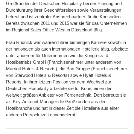
Großkunden der Deutschen Hospitality bei der Planung und
Durchführung ihrer Geschäftsreisen sowie Veranstaltungen
betreut und ist zentraler Ansprechpartner für die Konsortien.
Bereits zwischen 2011 und 2015 war sie für das Unternehmen
im Regional Sales Office West in Düsseldorf tätig.
Frau Rudnick war während ihrer bisherigen Karriere sowohl in
der nationalen als auch internationalen Hotellerie tätig, arbeitete
unter anderem für Unternehmen wie die Kongress- &
Hotelbetriebs GmbH (Franchisenehmer unter anderem von
Marriott Hotels & Resorts), die Bari Gruppe (Franchisenehmer
von Starwood Hotels & Resorts) sowie Hyatt Hotels &
Resorts. In ihrer letzten Position vor dem Wechsel zur
Deutschen Hospitality arbeitete sie für Kone, einen der
weltweit größten Anbieter von Fördertechnik. Dort betreute sie
als Key-Account-Manager die Großkunden aus der
Hotelbranche und hat in dieser Zeit die Hotellerie aus einer
anderen Perspektive kennengelernt.