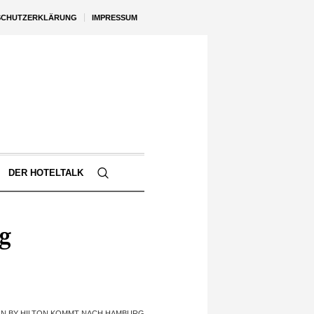
SCHUTZERKLÄRUNG
IMPRESSUM
DER HOTELTALK
g
N BY HILTON KOMMT NACH HAMBURG