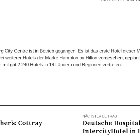
City Centre ist in Betrieb gegangen. Es ist das erste Hotel dieser M
zwei weiterer Hotels der Marke Hampton by Hilton vorgesehen, geplant
ke mit gut 2.240 Hotels in 19 Ländern und Regionen vertreten.
NÄCHSTER BEITRAG
her’s: Cottray
Deutsche Hospital
IntercityHotel in 