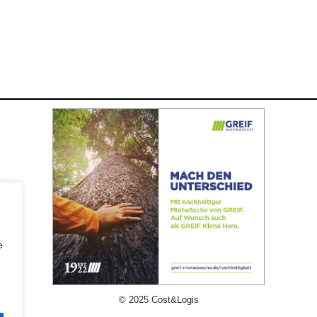
e
© 2025 Cost&Logis