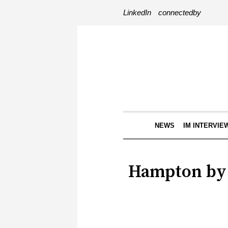
LinkedIn
connectedby
NEWS
IM INTERVIE
Hampton by