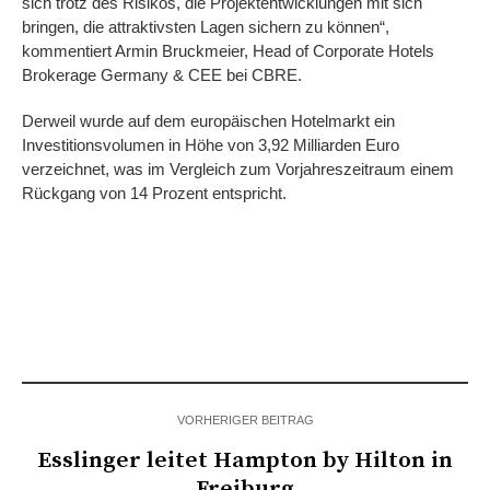
sich trotz des Risikos, die Projektentwicklungen mit sich
bringen, die attraktivsten Lagen sichern zu können“,
kommentiert Armin Bruckmeier, Head of Corporate Hotels
Brokerage Germany & CEE bei CBRE.
Derweil wurde auf dem europäischen Hotelmarkt ein
Investitionsvolumen in Höhe von 3,92 Milliarden Euro
verzeichnet, was im Vergleich zum Vorjahreszeitraum einem
Rückgang von 14 Prozent entspricht.
VORHERIGER BEITRAG
Esslinger leitet Hampton by Hilton in
Freiburg