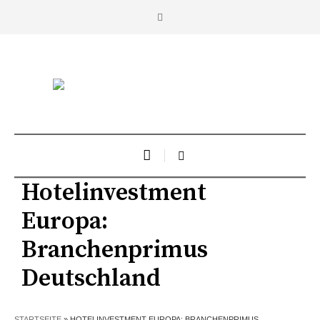
Hotelinvestment
Europa:
Branchenprimus
Deutschland
STARTSEITE
»
HOTELINVESTMENT EUROPA: BRANCHENPRIMUS