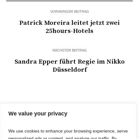
VORHERIGER BEITRAG
Patrick Moreira leitet jetzt zwei
25hours-Hotels
NÄCHSTER BEITRAG
Sandra Epper führt Regie im Nikko
Düsseldorf
We value your privacy
We use cookies to enhance your browsing experience, serve
personalized ads or content, and analyze our traffic. By