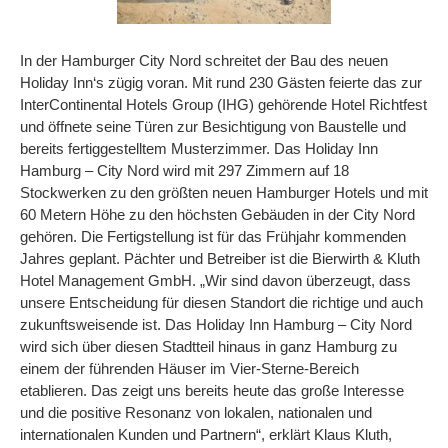
In der Hamburger City Nord schreitet der Bau des neuen
Holiday Inn‘s zügig voran. Mit rund 230 Gästen feierte das zur
InterContinental Hotels Group (IHG) gehörende Hotel Richtfest
und öffnete seine Türen zur Besichtigung von Baustelle und
bereits fertiggestelltem Musterzimmer. Das Holiday Inn
Hamburg – City Nord wird mit 297 Zimmern auf 18
Stockwerken zu den größten neuen Hamburger Hotels und mit
60 Metern Höhe zu den höchsten Gebäuden in der City Nord
gehören. Die Fertigstellung ist für das Frühjahr kommenden
Jahres geplant. Pächter und Betreiber ist die Bierwirth & Kluth
Hotel Management GmbH. „Wir sind davon überzeugt, dass
unsere Entscheidung für diesen Standort die richtige und auch
zukunftsweisende ist. Das Holiday Inn Hamburg – City Nord
wird sich über diesen Stadtteil hinaus in ganz Hamburg zu
einem der führenden Häuser im Vier-Sterne-Bereich
etablieren. Das zeigt uns bereits heute das große Interesse
und die positive Resonanz von lokalen, nationalen und
internationalen Kunden und Partnern“, erklärt Klaus Kluth,