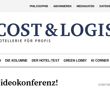
PHILOSOPHIE
ABONNIEREN
MEDIADATEN
DATEN
W
DIE KOLUMNE
DER HOTEL-TEST
GREEN LOBBY
KI CORNER
ideokonferenz!
STARTSE