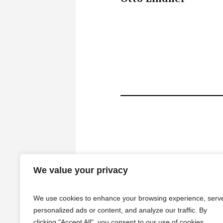
We value your privacy
We use cookies to enhance your browsing experience, serv
personalized ads or content, and analyze our traffic. By
clicking "Accept All", you consent to our use of cookies.