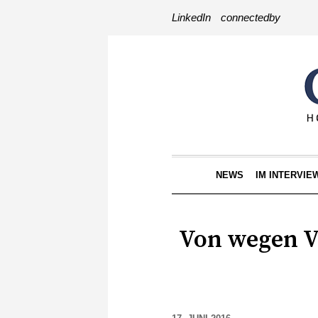
LinkedIn
connectedby
NEWS
IM INTERVIE
Von wegen V