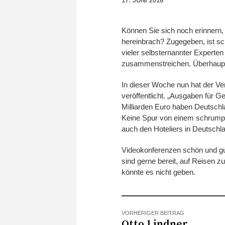
17. JUNI 2016
Können Sie sich noch erinnern, 
hereinbrach? Zugegeben, ist sc
vieler selbsternannter Experten
zusammenstreichen. Überhaupt,
In dieser Woche nun hat der V
veröffentlicht. „Ausgaben für G
Milliarden Euro haben Deutsch
Keine Spur von einem schrumpf
auch den Hoteliers in Deutschl
Videokonferenzen schön und gut
sind gerne bereit, auf Reisen 
könnte es nicht geben.
VORHERIGER BEITRAG
Otto Lindner