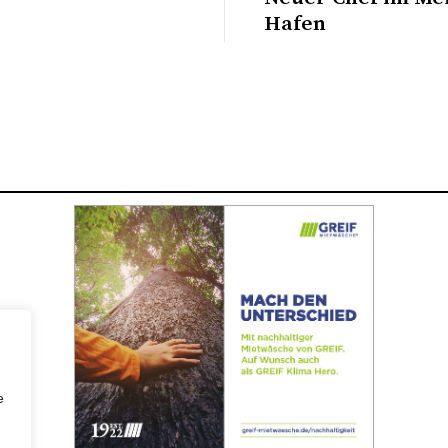
Hafen
e