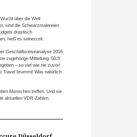
 Wucht über die Welt
st, sind die Schwarzmalereien
udgets drastisch
, hieß es seinerzeit.
ner Geschäftsreiseanalyse 2016
ne zugehörige Mitteilung. 50,9
eben – so viel wie nie zuvor!
 Travel brummt! Was natürlich
eben Menschen treffen. Und sie
die aktuellen VDR-Zahlen,
rcure Düsseldorf